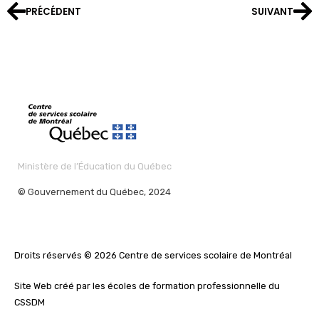
PRÉCÉDENT
SUIVANT
Précédent
Su
Ministère de l’Éducation du Québec
© Gouvernement du Québec, 2024
Droits réservés © 2026 Centre de services scolaire de Montréal
Site Web créé par les écoles de formation professionnelle du
CSSDM