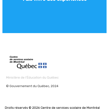
de bonheur. Ton dynamisme est contagieux et tu aimes
Tu as soif de curiosité et partager tes découvertes te remplis
Tu aimes faire vivre des expériences.
Ministère de l’Éducation du Québec
© Gouvernement du Québec, 2024
Droits réservés © 2026 Centre de services scolaire de Montréal