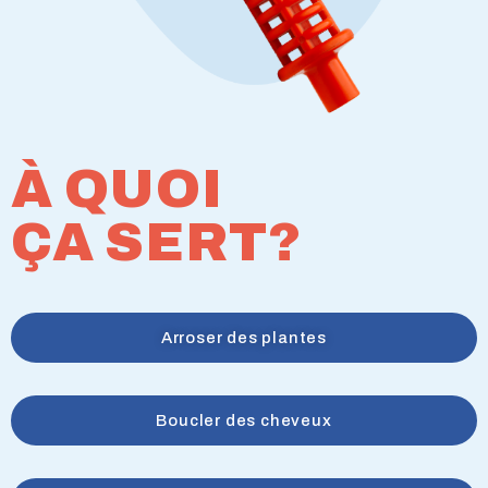
À QUOI
ÇA SERT?
Arroser des plantes
Boucler des cheveux