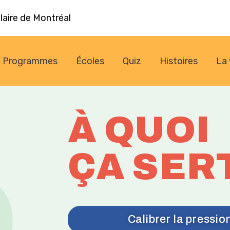
laire de Montréal
Programmes
Écoles
Quiz
Histoires
La 
À QUOI
ÇA SER
Calibrer la pressi