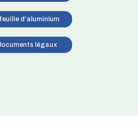
feuille d’aluminium
 documents légaux