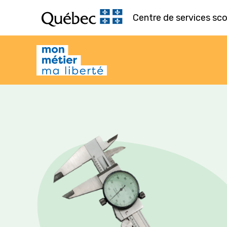
Aller
Centre de services sco
au
contenu