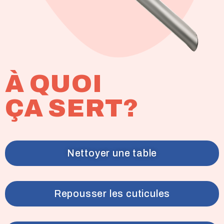
À QUOI
ÇA SERT?
Nettoyer une table
Repousser les cuticules