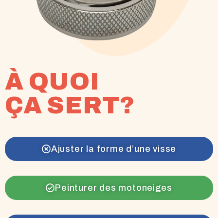
À QUOI
ÇA SERT?
Ajuster la forme d’une visse
Peinturer des motoneiges